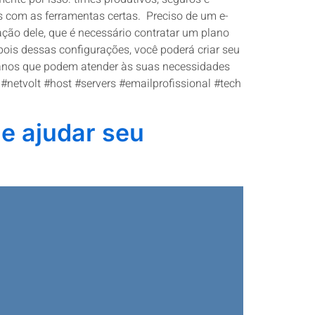
s com as ferramentas certas. Preciso de um e-
ação dele, que é necessário contratar um plano
pois dessas configurações, você poderá criar seu
 planos que podem atender às suas necessidades
netvolt #host #servers #emailprofissional #tech
e ajudar seu