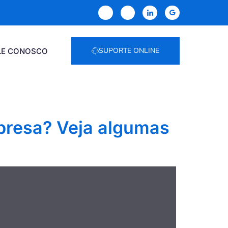
SUPORTE ONLINE
LE CONOSCO
mpresa? Veja algumas