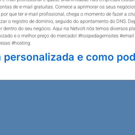
ontas de e-mail gratuitas. Comece a aprimorar os seus negócio
por que ter e-mail profissional, chega o momento de fazer a cri
lizar o registro de domínio, seguido do apontamento do DNS. De
usar dentro do seu negócio. Aqui na Netvolt nós temos diversos
nizado e o melhor preço do mercado! #hospedagemsites #email #
resas #hosting
personalizada e como pod