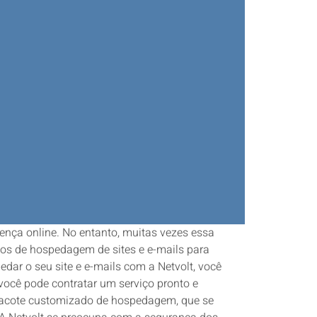
nça online. No entanto, muitas vezes essa
ços de hospedagem de sites e e-mails para
ar o seu site e e-mails com a Netvolt, você
você pode contratar um serviço pronto e
 pacote customizado de hospedagem, que se