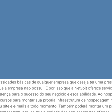
ssidades básicas de qualquer empresa que deseja ter uma prese
e a empresa não possui. É por isso que a Netvolt oferece servi
ença para o sucesso do seu negócio e escalabilidade. Ao hosped
cursos para montar sua própria infraestrutura de hospedagem, 
do seu site e e-mails a todo momento. Também poderá montar um