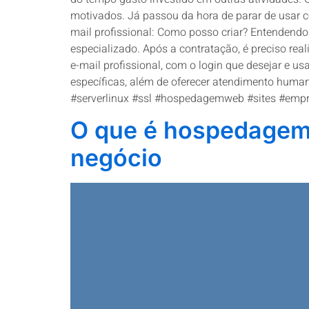
motivados. Já passou da hora de parar de usar c
mail profissional: Como posso criar? Entendendo 
especializado. Após a contratação, é preciso rea
e-mail profissional, com o login que desejar e 
específicas, além de oferecer atendimento huma
#serverlinux #ssl #hospedagemweb #sites #emp
O que é hospedagem 
negócio