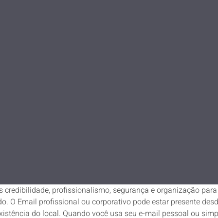
s credibilidade, profissionalismo, segurança e organização par
. O Email profissional ou corporativo pode estar presente desd
existência do local. Quando você usa seu e-mail pessoal ou s