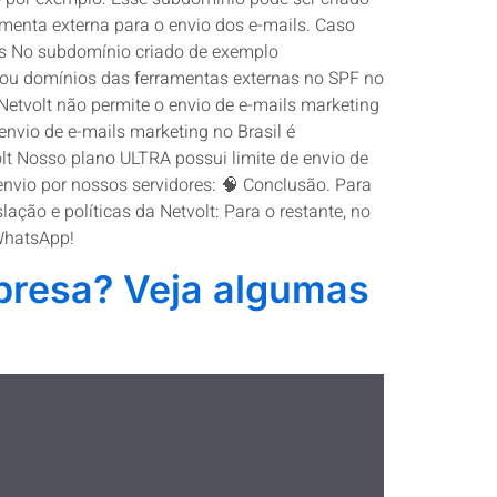
menta externa para o envio dos e-mails. Caso
ios No subdomínio criado de exemplo
s ou domínios das ferramentas externas no SPF no
Netvolt não permite o envio de e-mails marketing
envio de e-mails marketing no Brasil é
lt Nosso plano ULTRA possui limite de envio de
envio por nossos servidores: 🧠 Conclusão. Para
ção e políticas da Netvolt: Para o restante, no
 WhatsApp!
mpresa? Veja algumas