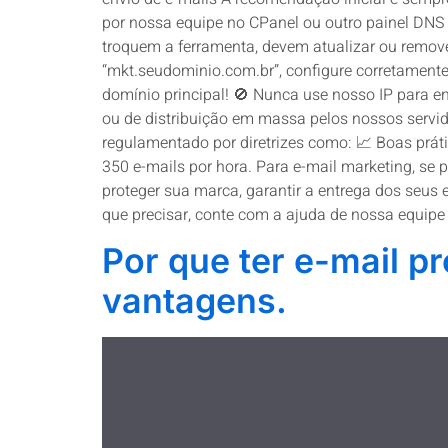
por nossa equipe no CPanel ou outro painel DNS 
troquem a ferramenta, devem atualizar ou remove
“mkt.seudominio.com.br”, configure corretamente
domínio principal! 🚫 Nunca use nosso IP para en
ou de distribuição em massa pelos nossos servido
regulamentado por diretrizes como: 📈 Boas prát
350 e-mails por hora. Para e-mail marketing, se
proteger sua marca, garantir a entrega dos seus
que precisar, conte com a ajuda de nossa equip
Por que ter e-mail p
vantagens.