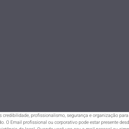
s credibilidade, profissionalismo, segurança e organização par
. O Email profissional ou corporativo pode estar presente desd