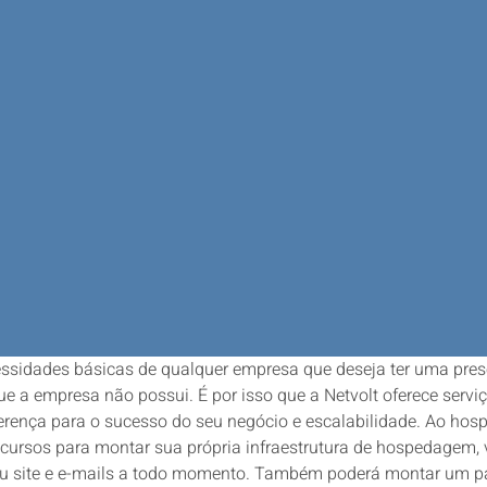
ssidades básicas de qualquer empresa que deseja ter uma prese
e a empresa não possui. É por isso que a Netvolt oferece servi
ença para o sucesso do seu negócio e escalabilidade. Ao hosped
cursos para montar sua própria infraestrutura de hospedagem, 
do seu site e e-mails a todo momento. Também poderá montar um