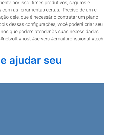
nte por isso: times produtivos, seguros e
s com as ferramentas certas. Preciso de um e-
ação dele, que é necessário contratar um plano
pois dessas configurações, você poderá criar seu
 planos que podem atender às suas necessidades
netvolt #host #servers #emailprofissional #tech
e ajudar seu