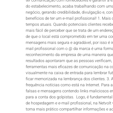
ter comunicação com fornecedores e garantir a 
do estabelecimento, acaba trabalhando com uma
negócio, gerando credibilidade, divulgação e, c
benefícios de ter um e-mail profissional! 1. Mais
tempos atuais. Quando potenciais clientes receb
mais fácil de perceber que se trata de um ende
de que o local está comprometido em ter uma comu
mensagens mais segura e agradável, por isso é i
mail profissional com o @ da marca é uma forma 
reconhecimento da empresa de uma maneira que 
resultados apontaram que as pessoas verificam, 
ferramentas mais eficazes de comunicação na co
visualmente na caixa de entrada para lembrar fut
ficar memorizada na lembrança dos clientes. 3
frequência notícias como está na Internet. Para 
falsas e mensagens contendo links maliciosos e
para a conta dos golpistas. Logo, é fundamental 
de hospedagem e e-mail profissional, na Netvolt
torna mais prático compartilhar informações e 