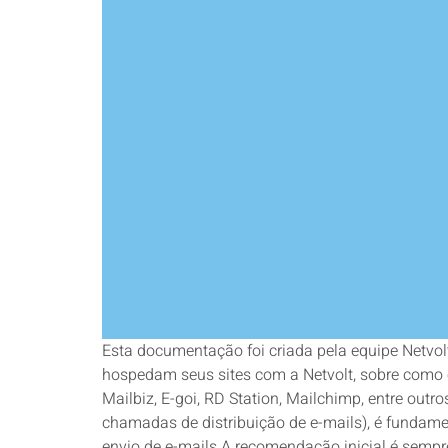
Esta documentação foi criada pela equipe Netvolt
hospedam seus sites com a Netvolt, sobre como 
Mailbiz, E-goi, RD Station, Mailchimp, entre out
chamadas de distribuição de e-mails), é fundamen
envio de e-mails A recomendação inicial é sempr