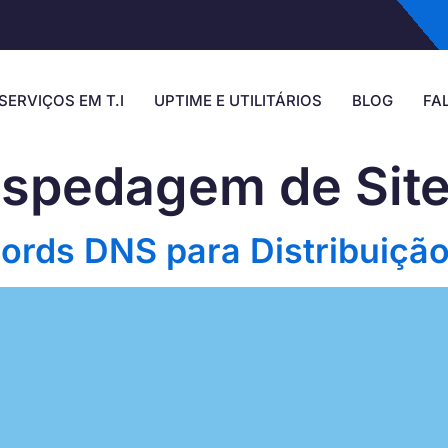
SERVIÇOS EM T.I
UPTIME E UTILITÁRIOS
BLOG
FA
spedagem de Sit
ords DNS para Distribuição