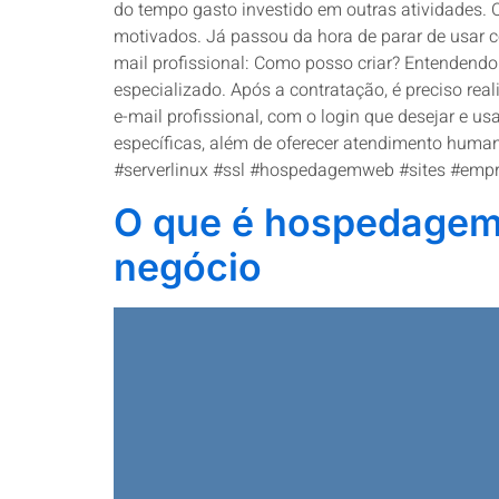
do tempo gasto investido em outras atividades. 
motivados. Já passou da hora de parar de usar c
mail profissional: Como posso criar? Entendendo 
especializado. Após a contratação, é preciso rea
e-mail profissional, com o login que desejar e 
específicas, além de oferecer atendimento huma
#serverlinux #ssl #hospedagemweb #sites #emp
O que é hospedagem 
negócio