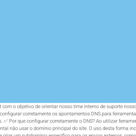
 com o objetivo de orientar nosso time interno de suporte noss
configurar corretamente os apontamentos DNS para ferramentas 
ros. ✅ Por que configurar corretamente o DNS? Ao utilizar ferr
tal não usar o domínio principal do site. O uso desta forma inc
e criar um subdomínio específico para os envios externos, com