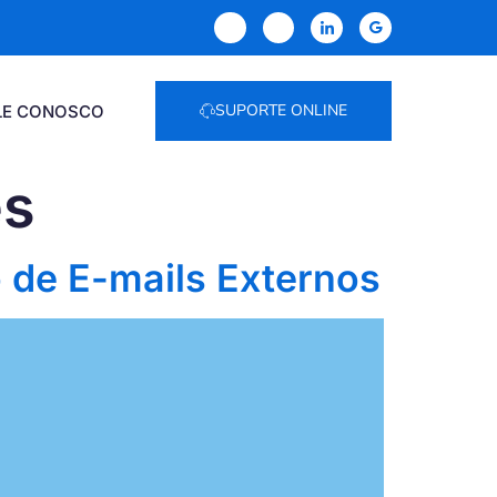
SUPORTE ONLINE
LE CONOSCO
es
 de E-mails Externos