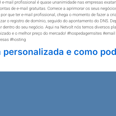
O e-mail profissional é quase unanimidade nas empresas exatame
ontas de e-mail gratuitas. Comece a aprimorar os seus negócio
por que ter e-mail profissional, chega o momento de fazer a cri
lizar o registro de domínio, seguido do apontamento do DNS. De
usar dentro do seu negócio. Aqui na Netvolt nós temos diversos
nizado e o melhor preço do mercado! #hospedagemsites #email #
resas #hosting
personalizada e como pod