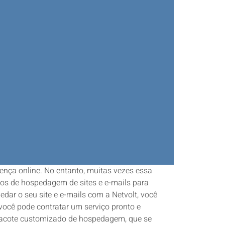
nça online. No entanto, muitas vezes essa
ços de hospedagem de sites e e-mails para
ar o seu site e e-mails com a Netvolt, você
você pode contratar um serviço pronto e
 pacote customizado de hospedagem, que se