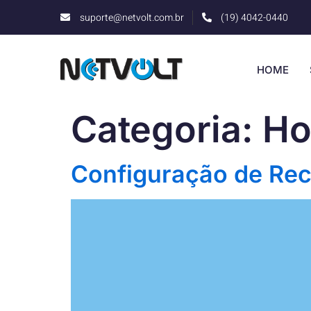
suporte@netvolt.com.br
(19) 4042-0440
HOME
Categoria:
Ho
Configuração de Rec