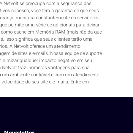
 A Netvolt se preocupa com a segurança dos
tivos conosco, você terá a garantia de que seus
gurança monitora constantemente os servidores
 que permite uma série de adicionais para deixar
sos como cache em Memória RAM (mais rápida que
 Isso significa que seus clientes terão uma
rios. A Netvolt oferece um atendimento
gem de sites e e-mails. Nossa equipe de suporte
 minimizar qualquer impacto negativo em seu
a Netvolt traz inúmeras vantagens para sua
 em um ambiente confiável e com um atendimento
velocidade do seu site e e-mails. Entre em
Newsletter