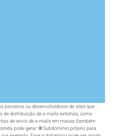
os parceiros ou desenvolvedores de sites que
de distribuição de e-mails externas, como
amentas de envio de e-mails em massa (também
orreta pode gerar: 🌐 Subdomínio próprio para
o por exemplo: Esse subdomínio pode ser criado