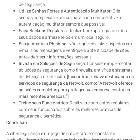
de segurança.
Utilize Senhas Fortes e Autenticação Multifator:
Crie
senhas complexas e únicas para cada conta e ative a
autenticação multifator sempre que possível.
Faça Backups Regulares:
Realize backups regulares dos
seus dados e armazene-os em um local seguro.
Esteja Atento a Phishing:
Não clique em links suspeitos em
e-mails ou mensagens e verifique a autenticidade de sites
antes de inserir informações pessoais.
Invista em Soluções de Segurança:
Considere implementar
soluções de segurança como firewalls, antivírus e sistemas
de detecção de intrusão.
[Inserir frase chave destacando os
serviços de segurança da Netvolt, como: “A Netvolt oferece
soluções completas para proteger sua empresa contra as
mais recentes ameaças.”]
Treine seus Funcionários:
Realize treinamentos regulares
com seus funcionários sobre as melhores práticas de
segurança cibernética.
Conclusão
A cibersegurança é um jogo de gato e rato em constante