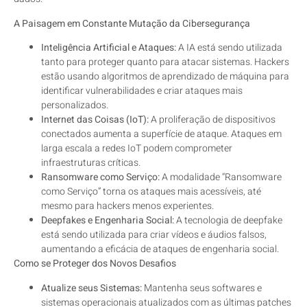
A Paisagem em Constante Mutação da Cibersegurança
Inteligência Artificial e Ataques:
A IA está sendo utilizada
tanto para proteger quanto para atacar sistemas. Hackers
estão usando algoritmos de aprendizado de máquina para
identificar vulnerabilidades e criar ataques mais
personalizados.
Internet das Coisas (IoT):
A proliferação de dispositivos
conectados aumenta a superfície de ataque. Ataques em
larga escala a redes IoT podem comprometer
infraestruturas críticas.
Ransomware como Serviço:
A modalidade “Ransomware
como Serviço” torna os ataques mais acessíveis, até
mesmo para hackers menos experientes.
Deepfakes e Engenharia Social:
A tecnologia de deepfake
está sendo utilizada para criar vídeos e áudios falsos,
aumentando a eficácia de ataques de engenharia social.
Como se Proteger dos Novos Desafios
Atualize seus Sistemas:
Mantenha seus softwares e
sistemas operacionais atualizados com as últimas patches