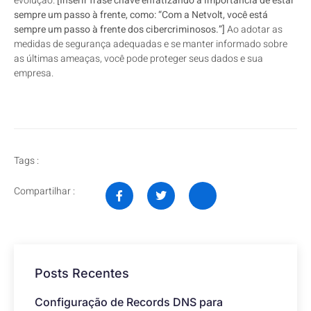
evolução.
[Inserir frase chave enfatizando a importância de estar
sempre um passo à frente, como: “Com a Netvolt, você está
sempre um passo à frente dos cibercriminosos.”]
Ao adotar as
medidas de segurança adequadas e se manter informado sobre
as últimas ameaças, você pode proteger seus dados e sua
empresa.
Tags :
Compartilhar :
Posts Recentes
Configuração de Records DNS para